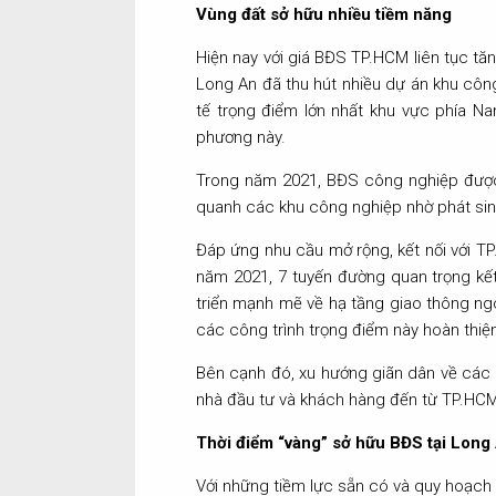
Vùng đất sở hữu nhiều tiềm năng
Hiện nay với giá BĐS TP.HCM liên tục t
Long An đã thu hút nhiều dự án khu công
tế trọng điểm lớn nhất khu vực phía N
phương này.
Trong năm 2021, BĐS công nghiệp được đ
quanh các khu công nghiệp nhờ phát sin
Đáp ứng nhu cầu mở rộng, kết nối với TP
năm 2021, 7 tuyến đường quan trọng kết 
triển mạnh mẽ về hạ tầng giao thông ngo
các công trình trọng điểm này hoàn thiện
Bên cạnh đó, xu hướng giãn dân về các 
nhà đầu tư và khách hàng đến từ TP.HCM
Thời điểm “vàng” sở hữu BĐS tại Long
Với những tiềm lực sẵn có và quy hoạch 