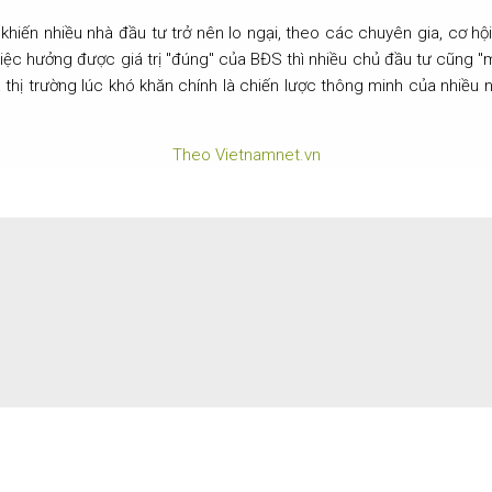
 khiến nhiều nhà đầu tư trở nên lo ngại, theo các chuyên gia, cơ hộ
h việc hưởng được giá trị "đúng" của BĐS thì nhiều chủ đầu tư cũng 
thị trường lúc khó khăn chính là chiến lược thông minh của nhiều nh
Theo Vietnamnet.vn