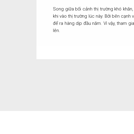
Song giữa bối cảnh thị trường khó khăn,
khi vào thị trường lúc này. Bởi bên cạn
để ra hàng dịp đầu năm. Vì vậy, tham gia 
lên.