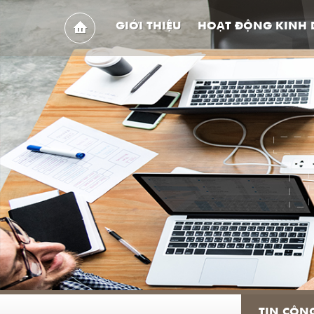
GIỚI THIỆU
HOẠT ĐỘNG KINH
TIN CÔN