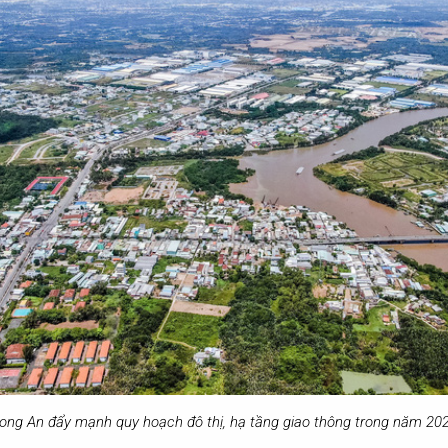
ong An đẩy mạnh quy hoạch đô thị, hạ tầng giao thông trong năm 20