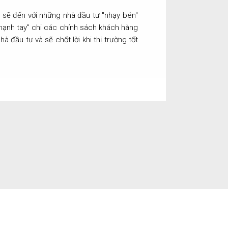
i sẽ đến với những nhà đầu tư "nhạy bén"
"mạnh tay" chi các chính sách khách hàng
à đầu tư và sẽ chốt lời khi thị trường tốt