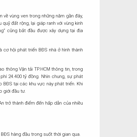
ển về vùng ven trong những năm gần đây,
uỹ đất rộng, lại giáp ranh với vùng kinh
ng” cũng bắt đầu được xây dựng tại địa
 cơ hội phát triển BĐS nhà ở hình thành
ao thông Vận tải TP.HCM thông tin, trong
 phí 24.400 tỷ đồng. Nhìn chung, sự phát
 BĐS tại các khu vực này phát triển. Khi
 giới đầu tư.
An trở thành điểm đến hấp dẫn của nhiều
 BĐS hàng đầu trong suốt thời gian qua.