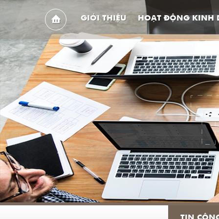
GIỚI THIỆU
HOẠT ĐỘNG KINH
TIN CÔN