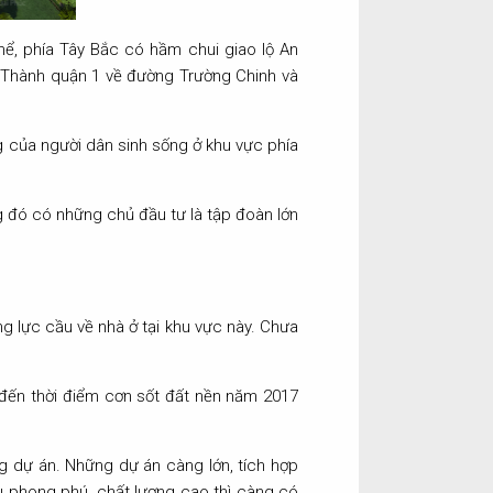
ể, phía Tây Bắc có hầm chui giao lộ An
n Thành quận 1 về đường Trường Chinh và
g của người dân sinh sống ở khu vực phía
ng đó có những chủ đầu tư là tập đoàn lớn
g lực cầu về nhà ở tại khu vực này. Chưa
 đến thời điểm cơn sốt đất nền năm 2017
ng dự án. Những dự án càng lớn, tích hợp
khu phong phú, chất lượng cao thì càng có