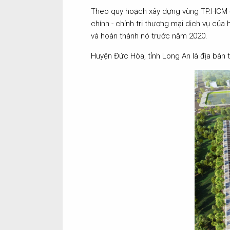
Theo quy hoạch xây dựng vùng TP.HCM đến
chính - chính trị thương mại dịch vụ của 
và hoàn thành nó trước năm 2020.
Huyện Đức Hòa, tỉnh Long An là địa bàn 