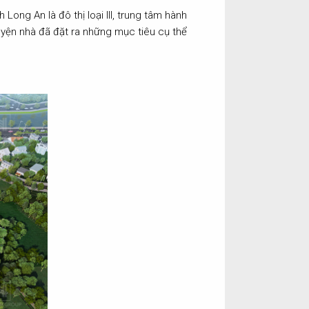
ng An là đô thị loại III, trung tâm hành
 huyện nhà đã đặt ra những mục tiêu cụ thể