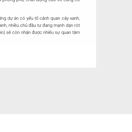
ững dự án có yếu tố cảnh quan cây xanh,
xanh, nhiều chủ đầu tư đang mạnh dạn rót
 An) sẽ còn nhận được nhiều sự quan tâm