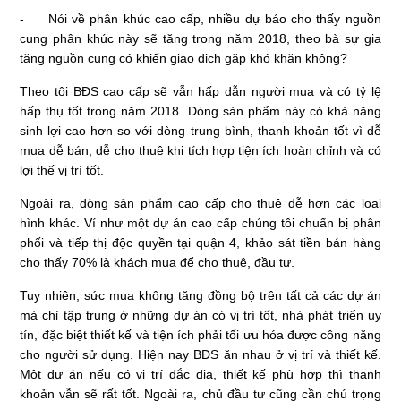
- Nói về phân khúc cao cấp, nhiều dự báo cho thấy nguồn
cung phân khúc này sẽ tăng trong năm 2018, theo bà sự gia
tăng nguồn cung có khiến giao dịch gặp khó khăn không?
Theo tôi BĐS cao cấp sẽ vẫn hấp dẫn người mua và có tỷ lệ
hấp thụ tốt trong năm 2018. Dòng sản phẩm này có khả năng
sinh lợi cao hơn so với dòng trung bình, thanh khoản tốt vì dễ
mua dễ bán, dễ cho thuê khi tích hợp tiện ích hoàn chỉnh và có
lợi thế vị trí tốt.
Ngoài ra, dòng sản phẩm cao cấp cho thuê dễ hơn các loại
hình khác. Ví như một dự án cao cấp chúng tôi chuẩn bị phân
phối và tiếp thị độc quyền tại quận 4, khảo sát tiền bán hàng
cho thấy 70% là khách mua để cho thuê, đầu tư.
Tuy nhiên, sức mua không tăng đồng bộ trên tất cả các dự án
mà chỉ tập trung ở những dự án có vị trí tốt, nhà phát triển uy
tín, đặc biệt thiết kế và tiện ích phải tối ưu hóa được công năng
cho người sử dụng. Hiện nay BĐS ăn nhau ở vị trí và thiết kế.
Một dự án nếu có vị trí đắc địa, thiết kế phù hợp thì thanh
khoản vẫn sẽ rất tốt. Ngoài ra, chủ đầu tư cũng cần chú trọng