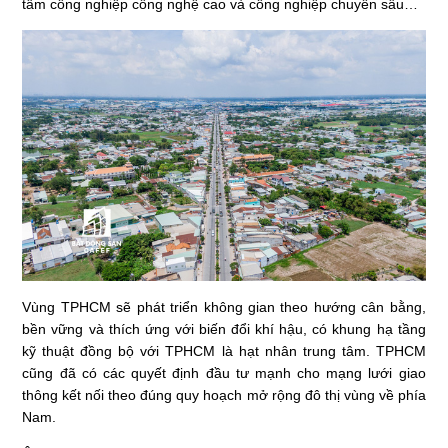
tâm công nghiệp công nghệ cao và công nghiệp chuyên sâu…
Vùng TPHCM sẽ phát triển không gian theo hướng cân bằng,
bền vững và thích ứng với biến đổi khí hậu, có khung hạ tầng
kỹ thuật đồng bộ với TPHCM là hạt nhân trung tâm. TPHCM
cũng đã có các quyết định đầu tư mạnh cho mạng lưới giao
thông kết nối theo đúng quy hoạch mở rộng đô thị vùng về phía
Nam.