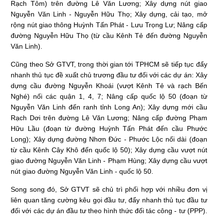
Rạch Tôm) trên đường Lê Văn Lương; Xây dựng nút giao
Nguyễn Văn Linh - Nguyễn Hữu Thọ; Xây dựng, cải tạo, mở
rộng nút giao thông Huỳnh Tấn Phát - Lưu Trọng Lư; Nâng cấp
đường Nguyễn Hữu Thọ (từ cầu Kênh Tẻ đến đường Nguyễn
Văn Linh).
Cũng theo Sở GTVT, trong thời gian tới TPHCM sẽ tiếp tục đẩy
nhanh thủ tục đề xuất chủ trương đầu tư đối với các dự án: Xây
dựng cầu đường Nguyễn Khoái (vượt Kênh Tẻ và rạch Bến
Nghé) nối các quận 1, 4, 7; Nâng cấp quốc lộ 50 (đoạn từ
Nguyễn Văn Linh đến ranh tỉnh Long An); Xây dựng mới cầu
Rạch Dơi trên đường Lê Văn Lương; Nâng cấp đường Phạm
Hữu Lầu (đoạn từ đường Huỳnh Tấn Phát đến cầu Phước
Long); Xây dựng đường Nhơn Đức - Phước Lộc nối dài (đoạn
từ cầu Kênh Cây Khô đến quốc lộ 50); Xây dựng cầu vượt nút
giao đường Nguyễn Văn Linh - Phạm Hùng; Xây dựng cầu vượt
nút giao đường Nguyễn Văn Linh - quốc lộ 50.
Song song đó, Sở GTVT sẽ chủ trì phối hợp với nhiều đơn vị
liên quan tăng cường kêu gọi đầu tư, đẩy nhanh thủ tục đầu tư
đối với các dự án đầu tư theo hình thức đối tác công - tư (PPP).