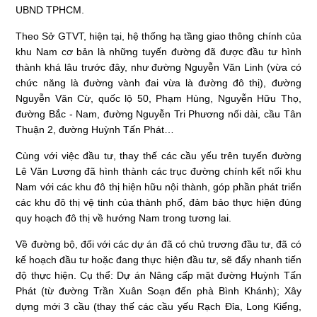
UBND TPHCM.
Theo Sở GTVT, hiện tại, hệ thống hạ tầng giao thông chính của
khu Nam cơ bản là những tuyến đường đã được đầu tư hình
thành khá lâu trước đây, như đường Nguyễn Văn Linh (vừa có
chức năng là đường vành đai vừa là đường đô thị), đường
Nguyễn Văn Cừ, quốc lộ 50, Phạm Hùng, Nguyễn Hữu Thọ,
đường Bắc - Nam, đường Nguyễn Tri Phương nối dài, cầu Tân
Thuận 2, đường Huỳnh Tấn Phát…
Cùng với việc đầu tư, thay thế các cầu yếu trên tuyến đường
Lê Văn Lương đã hình thành các trục đường chính kết nối khu
Nam với các khu đô thị hiện hữu nội thành, góp phần phát triển
các khu đô thị vệ tinh của thành phố, đảm bảo thực hiện đúng
quy hoạch đô thị về hướng Nam trong tương lai.
Về đường bộ, đối với các dự án đã có chủ trương đầu tư, đã có
kế hoạch đầu tư hoặc đang thực hiện đầu tư, sẽ đẩy nhanh tiến
độ thực hiện. Cụ thể: Dự án Nâng cấp mặt đường Huỳnh Tấn
Phát (từ đường Trần Xuân Soạn đến phà Bình Khánh); Xây
dựng mới 3 cầu (thay thế các cầu yếu Rạch Đỉa, Long Kiểng,