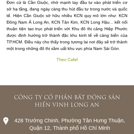
Đơn cử là Cần Giuộc, nhờ mạnh tay đầu tư vào phát triển cơ
sở hạ tầng, đang ngày càng thu hút đầu tư trong nước và quốc
tế. Hiện Cần Giuộc sở hữu nhiều KCN quy mô lớn như: KCN
Đông Nam Á Long An, KCN Tân Kim, KCN Long Hậu... kết nối
thuận tiện tạo trục phát triển với Khu đô thị cảng Hiệp Phước
được định hướng trở thành đặc khu kinh tế về cảng biển của
TP.HCM. Điều này cho thấy trong tương lai nơi đây sẽ trở thành
một trong những đô thị sầm uất khu vực phía Nam Sài Gòn.
Theo Cafef
CÔNG TY CỔ PHẦN BẤT ĐỘNG SẢN
HIỂN VINH LONG AN
428 Trường Chinh, Phường Tân Hưng Thuận,
Quận 12, Thành phố Hồ Chí Minh