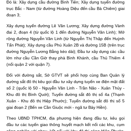
Đó là: Xây dựng cầu đường Bình Tiên; Xây dựng tuyến đường
trục Bắc - Nam (từ đường Hoàng Diệu đến cầu Bà Chiêm) giai
đoạn 3;
Xây dựng tuyến đường Lê Văn Lương; Xây dựng đường Vành
đai 2, đoạn 4 (từ quốc lộ 1 đến đường Nguyễn Văn Linh); Mở
rộng đường Nguyễn Văn Linh (từ Nguyễn Thị Thập đến Huỳnh
Tấn Phát); Xây dựng cầu Phú Xuân 2B và đường 15B (trên trục
đường Nguyễn Lương Bằng kéo dài); Đầu tư xây dựng các cầu
lớn như cầu Cần Giờ thay phà Bình Khánh, cầu Thủ Thiêm 4
(nối quận 2 với quận 7).
Đối với đường sắt, Sở GTVT sẽ phối hợp cùng Ban Quản lý
đường sắt đô thị kêu gọi đầu tư xây dựng tuyến xe điện mặt đất
số 2 (quốc lộ 50 - Nguyễn Văn Linh - Trần Não - Xuân Thủy -
Khu đô thị Bình Quới); Tuyến đường sắt đô thị số 4a (Thạnh
Xuân - Khu đô thị Hiệp Phước); Tuyến đường sắt đô thị số 5
giai đoạn 2 (Bến xe Cần Giuộc mới - ngã tư Bảy Hiền).
Theo UBND TPHCM, địa phương hiện đang đầu tư, kêu gọi
đầu tư các tuyến giao thông huyết mạch kết nối các khu, cụm